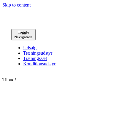
Skip to content
Toggle
Navigation
Udsalg
Træningsudstyr
Træningssæt
Konditionsudstyr
Tilbud!