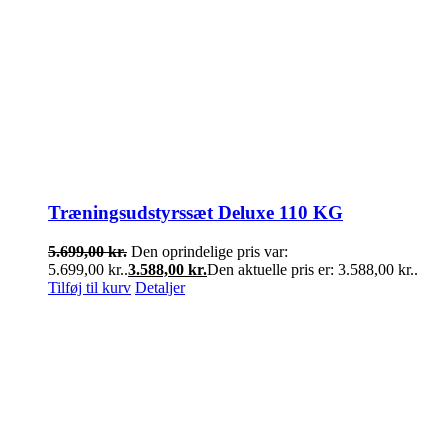
Træningsudstyrssæt Deluxe 110 KG
5.699,00
kr.
Den oprindelige pris var:
5.699,00 kr..
3.588,00
kr.
Den aktuelle pris er: 3.588,00 kr..
Tilføj til kurv
Detaljer