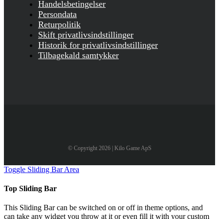
Handelsbetingelser
Persondata
Returpolitik
Skift privatlivsindstillinger
Historik for privatlivsindstillinger
Tilbagekald samtykker
© Copyright 2026 | Kilo Game ApS
Toggle Sliding Bar Area
Top Sliding Bar
This Sliding Bar can be switched on or off in theme options, and
can take any widget you throw at it or even fill it with your custom