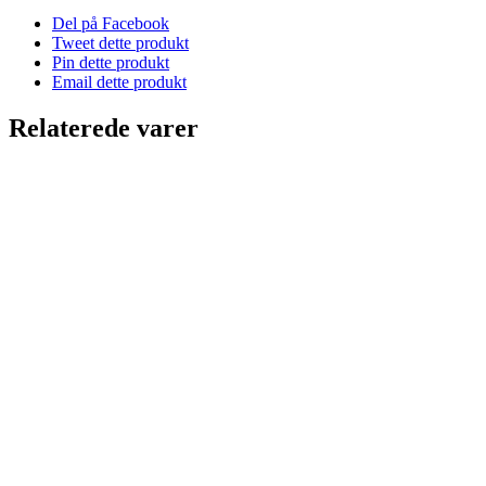
Del på Facebook
Tweet dette produkt
Pin dette produkt
Email dette produkt
Relaterede varer