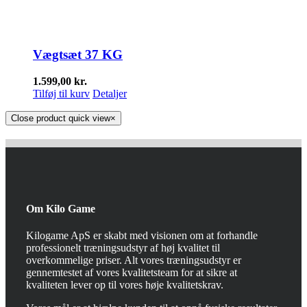
Vægtsæt 37 KG
1.599,00
kr.
Tilføj til kurv
Detaljer
Close product quick view
×
Om Kilo Game
Kilogame ApS er skabt med visionen om at forhandle
professionelt træningsudstyr af høj kvalitet til
overkommelige priser. Alt vores træningsudstyr er
gennemtestet af vores kvalitetsteam for at sikre at
kvaliteten lever op til vores høje kvalitetskrav.