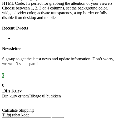
HTML Code. Its perfect for grabbing the attention of your viewers.
Choose between 1, 2, 3 or 4 columns, set the background color,
widget divider color, activate transparency, a top border or fully
disable it on desktop and mobile.
Recent Tweets
Newsletter
Sign-up to get the latest news and update information. Don’t worry,
we won’t send spam!
0
0
Din Kurv
Din kurv er tom
Tilbage til butikken
Calculate Shipping
Tilføj rabat kode