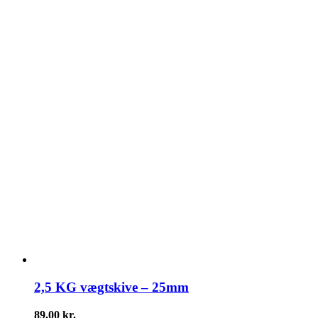
2,5 KG vægtskive – 25mm
89,00
kr.