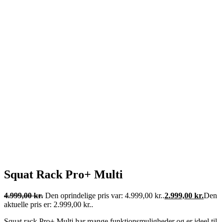
Squat Rack Pro+ Multi
4.999,00
kr.
Den oprindelige pris var: 4.999,00 kr..
2.999,00
kr.
Den
aktuelle pris er: 2.999,00 kr..
Squat rack Pro+ Multi har mange funktionsmuligheder og er ideel til