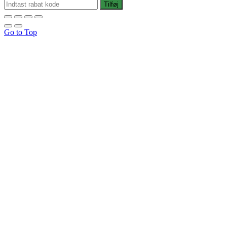
Tilføj
Go to Top