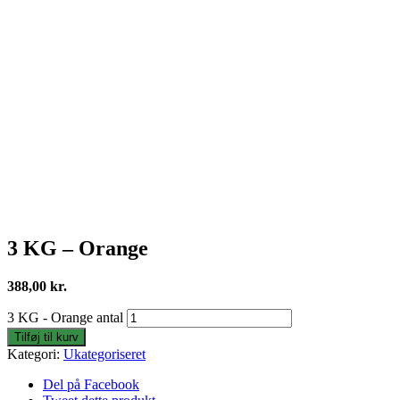
3 KG – Orange
388,00
kr.
3 KG - Orange antal
Tilføj til kurv
Kategori:
Ukategoriseret
Del på Facebook