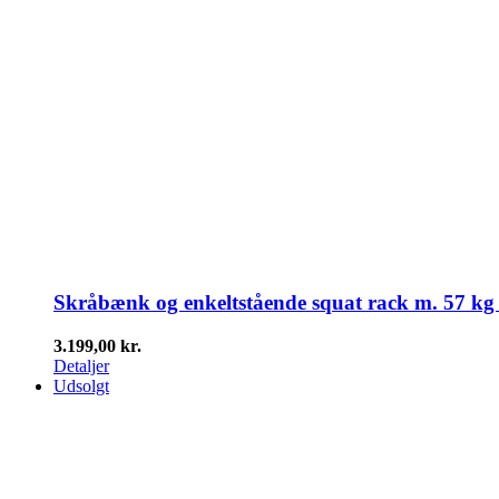
Skråbænk og enkeltstående squat rack m. 57 kg
3.199,00
kr.
Detaljer
Udsolgt