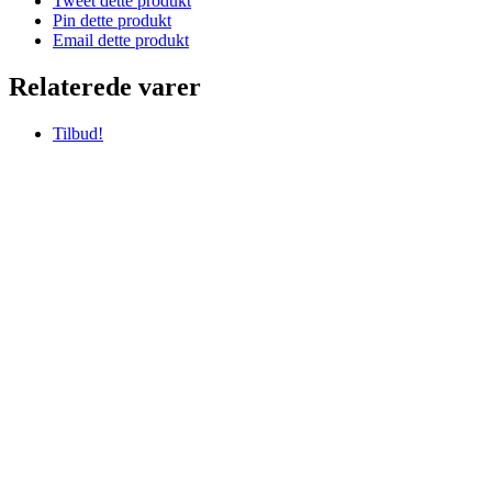
Tweet dette produkt
Pin dette produkt
Email dette produkt
Relaterede varer
Tilbud!