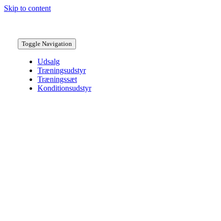
Skip to content
Toggle Navigation
Udsalg
Træningsudstyr
Træningssæt
Konditionsudstyr