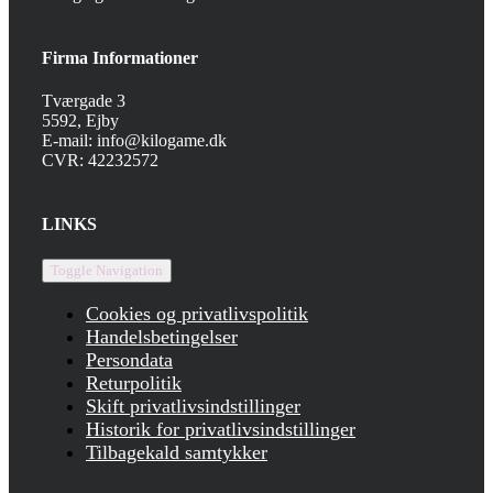
Firma Informationer
Tværgade 3
5592, Ejby
E-mail: info@kilogame.dk
CVR: 42232572
LINKS
Toggle Navigation
Cookies og privatlivspolitik
Handelsbetingelser
Persondata
Returpolitik
Skift privatlivsindstillinger
Historik for privatlivsindstillinger
Tilbagekald samtykker