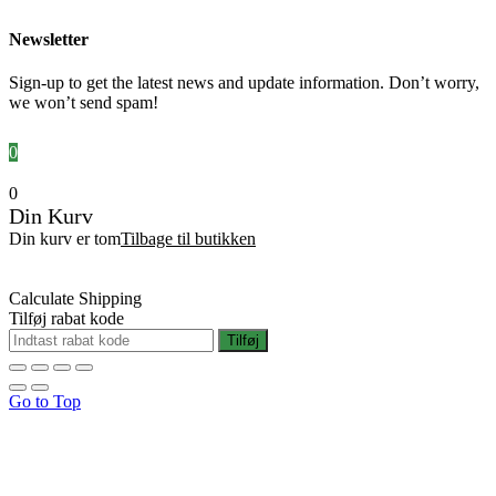
Newsletter
Sign-up to get the latest news and update information. Don’t worry,
we won’t send spam!
0
0
Din Kurv
Din kurv er tom
Tilbage til butikken
Calculate Shipping
Tilføj rabat kode
Tilføj
Go to Top