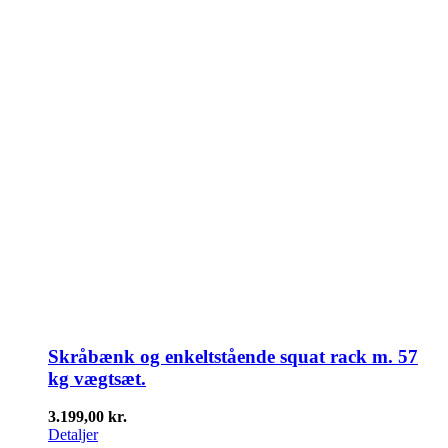
Skråbænk og enkeltstående squat rack m. 57
kg vægtsæt.
3.199,00
kr.
Detaljer