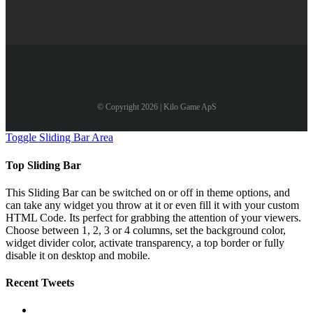
© Copyright 2026 | Kilo Game ApS
Toggle Sliding Bar Area
Top Sliding Bar
This Sliding Bar can be switched on or off in theme options, and
can take any widget you throw at it or even fill it with your custom
HTML Code. Its perfect for grabbing the attention of your viewers.
Choose between 1, 2, 3 or 4 columns, set the background color,
widget divider color, activate transparency, a top border or fully
disable it on desktop and mobile.
Recent Tweets