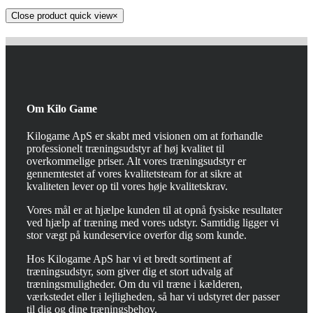
Close product quick view
×
Om Kilo Game
Kilogame ApS er skabt med visionen om at forhandle
professionelt træningsudstyr af høj kvalitet til
overkommelige priser. Alt vores træningsudstyr er
gennemtestet af vores kvalitetsteam for at sikre at
kvaliteten lever op til vores høje kvalitetskrav.
Vores mål er at hjælpe kunden til at opnå fysiske resultater
ved hjælp af træning med vores udstyr. Samtidig ligger vi
stor vægt på kundeservice overfor dig som kunde.
Hos Kilogame ApS har vi et bredt sortiment af
træningsudstyr, som giver dig et stort udvalg af
træningsmuligheder. Om du vil træne i kælderen,
værkstedet eller i lejligheden, så har vi udstyret der passer
til dig og dine træningsbehov.