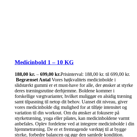
Medicinbold 1 – 10 KG
188,00
kr.
–
699,00
kr.
Prisinterval: 188,00 kr. til 699,00 kr.
Begrænset Antal
Vores højkvalitets medicinbolde i
slidstærkt gummi er et must-have for alle, der ønsker at styrke
deres træningsrutine derhjemme. Boldene kommer i
forskellige vægtvarianter, hvilket muliggør en alsidig træning
samt tilpasning til netop dit behov. Uanset dit niveau, giver
vores medicinbolde dig mulighed for at tilføje intensitet og
variation til din workout. Om du ønsker at fokusere på
styrketræning, yoga eller pilates, kan medicinboldene varmt
anbefales. Oplev fordelene ved at integrere medicinbolde i din
hjemmetræning. De er et fremragende værktøj til at bygge
styrke, forbedre balancen og øge den samlede kondition.