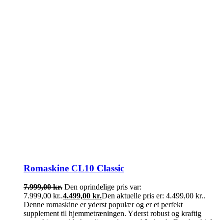
Romaskine CL10 Classic
7.999,00
kr.
Den oprindelige pris var:
7.999,00 kr..
4.499,00
kr.
Den aktuelle pris er: 4.499,00 kr..
Denne romaskine er yderst populær og er et perfekt
supplement til hjemmetræningen. Yderst robust og kraftig