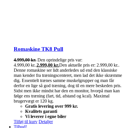
Romaskine TK8 Pull
4.999,00
kr.
Den oprindelige pris var:
4.999,00 kr..
2.999,00
kr.
Den aktuelle pris er: 2.999,00 kr..
Denne romaskine ser lidt anderledes ud end den klassiske
man kender fra træningscenteret, men lad det ikke skræmme
dig. Essentielt trænes samme muskelgrupper og man får
derfor en lige så god træning, dog til en mere beskeden pris.
Sidst men ikke mindst har den en monitor, hvorpå man kan
følge ens træning (fart, tid, afstand og kcal). Maximal
brugervægt er 120 kg.
Gratis levering over 999 kr.
Kvalitets garanti
Vi leverer i egne biler
Tilføj til kurv
Detaljer
Tilbud!