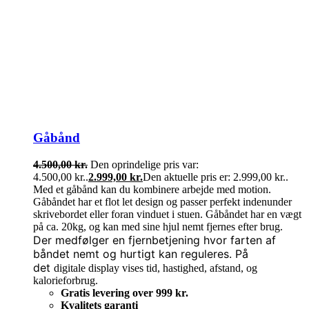
Gåbånd
4.500,00
kr.
Den oprindelige pris var:
4.500,00 kr..
2.999,00
kr.
Den aktuelle pris er: 2.999,00 kr..
Med et gåbånd kan du kombinere arbejde med motion.
Gåbåndet har et flot let design og passer perfekt indenunder
skrivebordet eller foran vinduet i stuen. Gåbåndet har en vægt
på ca. 20kg, og kan med sine hjul nemt fjernes efter brug.
Der medfølger en fjernbetjening hvor farten af
båndet nemt og hurtigt kan reguleres. På
det
digitale display vises tid, hastighed, afstand, og
kalorieforbrug.
Gratis levering over 999 kr.
Kvalitets garanti