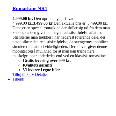
Romaskine NR1
4.999,00
kr.
Den oprindelige pris var:
4.999,00 kr..
3.499,00
kr.
Den aktuelle pris er: 3.499,00 kr..
Dette er en speciel romaskine der skiller sig ud fra dem man
kender, da den giver en meget realistisk følelse af at ro.
Stængerne man trækker i har nederest roterende dele, der
netop sikrer den realistiske følelse, da stængernes mobilitet
simulerer det at ro i virkeligheden. Derudover giver denne
mobilitet også mulighed for at man kan træne flere
muskelgrupper anderledes end ved en klassisk romaskine.
Gratis levering over 999 kr.
Kvalitets garanti
Vi leverer i egne biler
Tilføj til kurv
Detaljer
Tilbud!