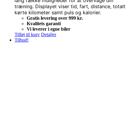
lang række muligheder for at overvåge din
træning. Displayet viser tid, fart, distance, totalt
kørte kilometer samt puls og kalorier.
Gratis levering over 999 kr.
Kvalitets garanti
Vi leverer i egne biler
Tilføj til kurv
Detaljer
Tilbud!