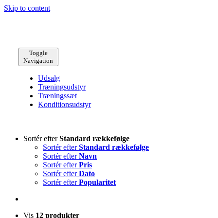
Skip to content
Toggle
Navigation
Udsalg
Træningsudstyr
Træningssæt
Konditionsudstyr
Sortér efter
Standard rækkefølge
Sortér efter
Standard rækkefølge
Sortér efter
Navn
Sortér efter
Pris
Sortér efter
Dato
Sortér efter
Popularitet
Vis
12 produkter