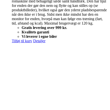
romaskine med behageligt sæde samt håndtræk. Den har hjul
for enden der gør den nem og flytte og kan stilles op (se
produktbilleder), hvilket også gør den yderst pladsbesparende
når den ikke er i brug. Sidst men ikke mindst har den en
monitor for enden, hvorpå man kan følge ens træning (fart,
tid, afstand og kcal). Maximal brugervægt er 120 kg.
Gratis levering over 999 kr.
Kvalitets garanti
Vi leverer i egne biler
Tilføj til kurv
Detaljer