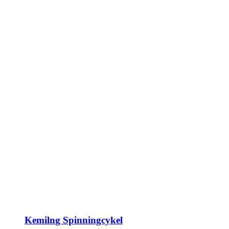
Kemilng Spinningcykel