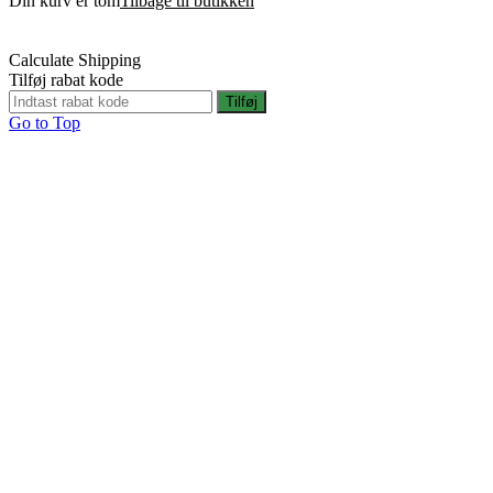
Din kurv er tom
Tilbage til butikken
Calculate Shipping
Tilføj rabat kode
Tilføj
Go to Top