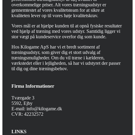
overkommelige priser. Alt vores træningsudstyr er
gennemtestet af vores kvalitetsteam for at sikre at
kvaliteten lever op til vores høje kvalitetskrav.
Vores mål er at hjælpe kunden til at opnå fysiske resultater
ved hjælp af træning med vores udstyr. Samtidig ligger vi
stor vægt på kundeservice overfor dig som kunde.
Hos Kilogame ApS har vi et bredt sortiment af
træningsudstyr, som giver dig et stort udvalg af
træningsmuligheder. Om du vil træne i kælderen,
værkstedet eller i lejligheden, så har vi udstyret der passer
til dig og dine træningsbehov.
Firma Informationer
Tværgade 3
5592, Ejby
E-mail: info@kilogame.dk
CVR: 42232572
LINKS