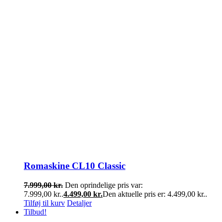
Romaskine CL10 Classic
7.999,00
kr.
Den oprindelige pris var:
7.999,00 kr..
4.499,00
kr.
Den aktuelle pris er: 4.499,00 kr..
Tilføj til kurv
Detaljer
Tilbud!