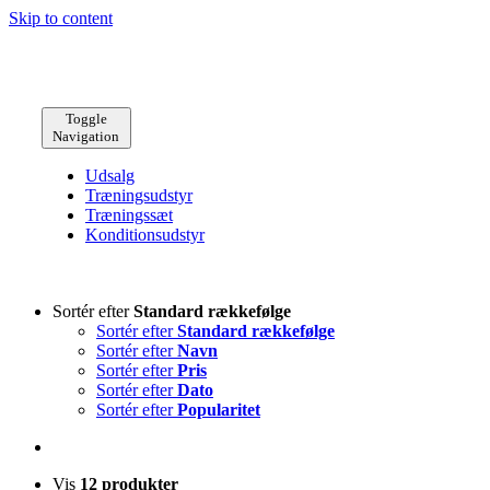
Skip to content
Toggle
Navigation
Udsalg
Træningsudstyr
Træningssæt
Konditionsudstyr
Sortér efter
Standard rækkefølge
Sortér efter
Standard rækkefølge
Sortér efter
Navn
Sortér efter
Pris
Sortér efter
Dato
Sortér efter
Popularitet
Vis
12 produkter