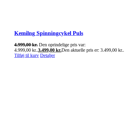
Kemilng Spinningcykel Puls
4.999,00
kr.
Den oprindelige pris var:
4.999,00 kr..
3.499,00
kr.
Den aktuelle pris er: 3.499,00 kr..
Tilføj til kurv
Detaljer