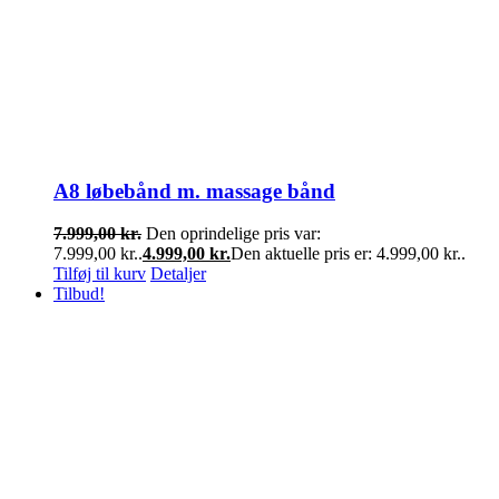
A8 løbebånd m. massage bånd
7.999,00
kr.
Den oprindelige pris var:
7.999,00 kr..
4.999,00
kr.
Den aktuelle pris er: 4.999,00 kr..
Tilføj til kurv
Detaljer
Tilbud!