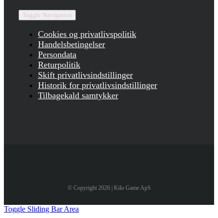
Toggle Navigation
Cookies og privatlivspolitik
Handelsbetingelser
Persondata
Returpolitik
Skift privatlivsindstillinger
Historik for privatlivsindstillinger
Tilbagekald samtykker
© Copyright 2026 | Kilo Game ApS
Toggle Sliding Bar Area