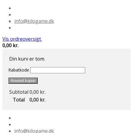
info@kilogame.dk
Vis ordreoversigt
0,00
kr.
Din kurv er tom.
Rabatkode
Anvend kupon
Subtotal
0,00
kr.
Total
0,00
kr.
info@kilogame.dk