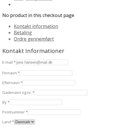
No product in this checkout page
Kontakt information
Betaling
Ordre gennemført
Kontakt Informationer
E-mail
*
Fornavn
*
Efternavn
*
Gadenavn og nr.
*
By
*
Postnummer
*
Land
*