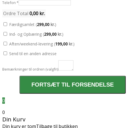
Telefon
*
Ordre Total
0,00
kr.
Færdigsamlet (
299,00
kr.
)
Ind- og Opbæring (
299,00
kr.
)
Aften/weekend-levering (
199,00
kr.
)
Send til en anden adresse
Bemærkninger til ordren
(valgfri)
FORTSÆT TIL FORSENDELSE
0
0
Din Kurv
Din kurv er tom
Tilbage til butikken